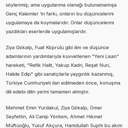
söylenmiş; ama uygulanma olanağı bulunamamışa
Genç Kalemler ‘in farkı, onların bu düşüncelerini
uygulamaya da koymalarıdır. Onlar düşüncelerini
yazdıkları eserlerde uygulamışlardır.
Ziya Gökalp, Fuat Köprülü gibi ilim ve düşünce
adamlarının yardımlarıyla kuvvetlenen "Yeni Lisan"
hareketi, "Refik Halit, Yakup Kadri, Reşat Nuri,
Halide Edip" gibi sanatçılarla yaygınlık kazanmış,
Türkiye Cumhuriyeti ilan edilmeden önce, konuşma
dili edebi dilin yerini tamamen almıştır.
Mehmet Emin Yurdakul, Ziya Gökalp, Ömer
Seyfettin, Ali Canip Yöntem, Ahmet Hikmet
Müftüoğlu, Yusuf Akçura, Hamdullah Suphi bu akım