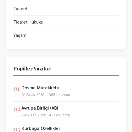
Ticaret
Ticaret Hukuku
Yaşam
Popüler Yazılar
01
Dövme Mürekkebi
31 Ocak 2019 · 1385 okunma
02
Avrupa Birliği (AB)
29 Nisan 2020 · 431 okunma
03
Kurbağa Özellikleri