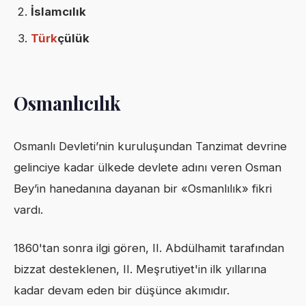
İslamcılık
Türk
çülük
Osmanlıcılık
Osmanlı Devleti’nin kuruluşundan Tanzimat devrine
gelinciye kadar ülkede devlete adını veren Osman
Bey’in hanedanına dayanan bir «Osmanlılık» fikri
vardı.
1860'tan sonra ilgi gören, II. Abdülhamit tarafından
bizzat desteklenen, II. Meşrutiyet'in ilk yıllarına
kadar devam eden bir düşünce akımıdır.