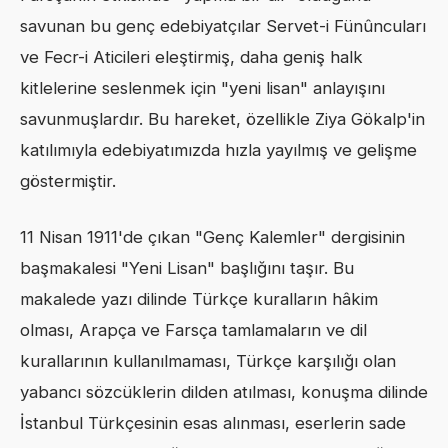
savunan bu genç edebiyatçılar Servet-i Fünûncuları
ve Fecr-i Aticileri eleştirmiş, daha geniş halk
kitlelerine seslenmek için "yeni lisan" anlayışını
savunmuşlardır. Bu hareket, özellikle Ziya Gökalp'in
katılımıyla edebiyatımızda hızla yayılmış ve gelişme
göstermiştir.
11 Nisan 1911'de çıkan "Genç Kalemler" dergisinin
başmakalesi "Yeni Lisan" başlığını taşır. Bu
makalede yazı dilinde Türkçe kuralların hâkim
olması, Arapça ve Farsça tamlamaların ve dil
kurallarının kullanılmaması, Türkçe karşılığı olan
yabancı sözcüklerin dilden atılması, konuşma dilinde
İstanbul Türkçesinin esas alınması, eserlerin sade