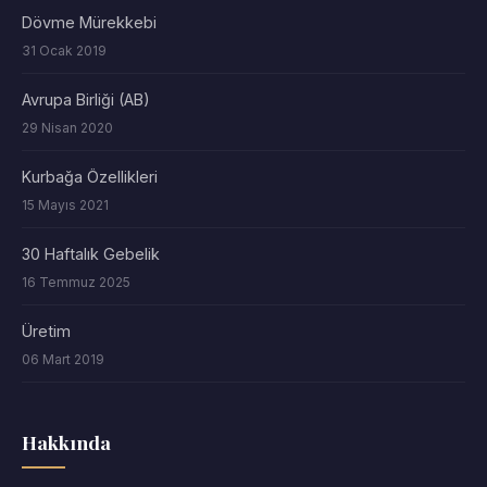
Dövme Mürekkebi
31 Ocak 2019
Avrupa Birliği (AB)
29 Nisan 2020
Kurbağa Özellikleri
15 Mayıs 2021
30 Haftalık Gebelik
16 Temmuz 2025
Üretim
06 Mart 2019
Hakkında