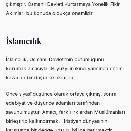
çıkmıştır. Osmanlı Devleti Kurtarmaya Yönelik Fikir
Akımları bu konuda oldukça önemlidir.
İslamcılık
İslamcılık, Osmanlı Devleti'nin bütünlüğünü
korumak amacıyla 19. yüzyılın ikinci yarısında önem
kazanan bir düşünce akımıdır.
Önce siyasî düşünce olarak ortaya çıkmış, sonra
edebiyat ve düşünce adamları tarafından
savunulmuştur. Amacı, farklı ırklardan Müslümanları
birleştirip kalkındırmak, Hristiyan dünyasının
karşısında bir denge unsuru hâline getirmektir.