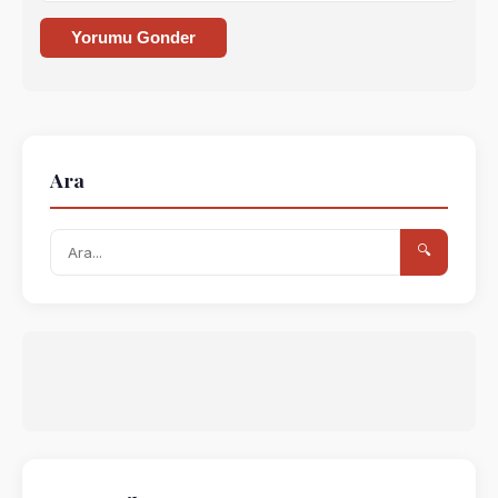
Yorumu Gonder
Ara
🔍