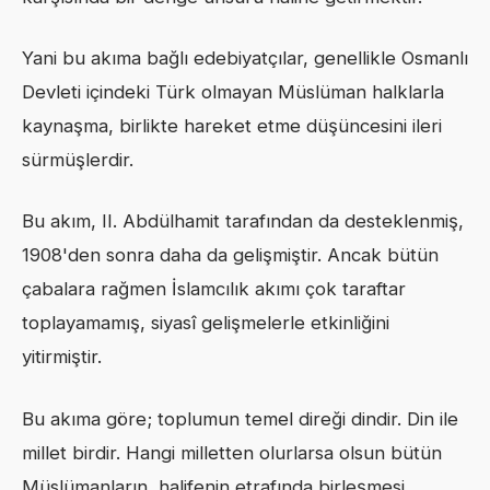
Yani bu akıma bağlı edebiyatçılar, genellikle Osmanlı
Devleti içindeki Türk olmayan Müslüman halklarla
kaynaşma, birlikte hareket etme düşüncesini ileri
sürmüşlerdir.
Bu akım, II. Abdülhamit tarafından da desteklenmiş,
1908'den sonra daha da gelişmiştir. Ancak bütün
çabalara rağmen İslamcılık akımı çok taraftar
toplayamamış, siyasî gelişmelerle etkinliğini
yitirmiştir.
Bu akıma göre; toplumun temel direği dindir. Din ile
millet birdir. Hangi milletten olurlarsa olsun bütün
Müslümanların, halifenin etrafında birleşmesi