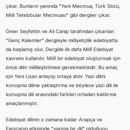
çıkar. Bunların yanında "Yeni Mecmua, Türk Sözü,
Milli Tetebbular Mecmuası" gibi dergiler çıkar.
Ömer Seyfettin ve Ali Canip tarafından çıkarılan
"Genç Kalemler" dergisiyle milliyetçilik edebiyatta
da başlamış olur. Dergide ilk defa Millî Edebiyat
kavramı kullanılır. Millî bir edebiyat oluşturmak için
önce dilin millileştirilmesi gerekmektedir. Bu amaç
için Yeni Lisan anlayışı ortaya atılır. Yazı dilini
konuşma diline yaklaştırma ve böylece yazı dili ile
konuşma dili arasındaki farkları ortadan kaldırma
amaçlanmıştır.
Edebiyat dilinin o zamana kadar Arapça ve
Farsçanın etkisinde "yapma bir dil" olduğunu