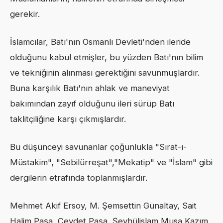
gerekir.
İslamcılar, Batı'nın Osmanlı Devleti'nden ileride
olduğunu kabul etmişler, bu yüzden Batı'nın bilim
ve tekniğinin alınması gerektiğini savunmuşlardır.
Buna karşılık Batı'nın ahlak ve maneviyat
bakımından zayıf olduğunu ileri sürüp Batı
taklitçiliğine karşı çıkmışlardır.
Bu düşünceyi savunanlar çoğunlukla "Sırat-ı-
Müstakim", "Sebilürreşat","Mekatip" ve "İslam" gibi
dergilerin etrafında toplanmışlardır.
Mehmet Akif Ersoy, M. Şemsettin Günaltay, Sait
Halim Paşa, Cevdet Paşa, Şeyhülislam Musa Kazım