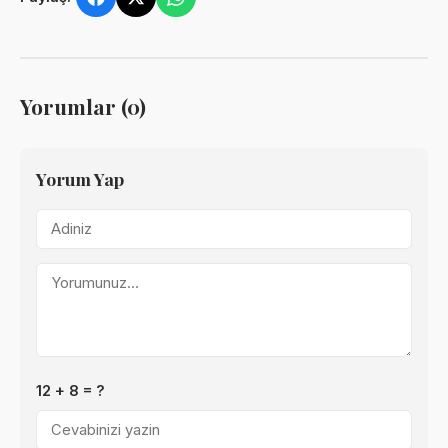
Yorumlar (0)
Yorum Yap
12 + 8 = ?