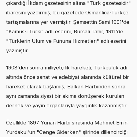
çıkardığı İkdam gazetesinin altına "Türk gazetesidir"
ibaresini yazdırmış, bu gazetede Osmanlıca-Türkçe
tartışmalarına yer vermiştir. Şemsettin Sami 1901'de
"Kamus-i Türki" adlı eserini, Bursalı Tahir, 1911'de
"Türklerin Ulum ve Fünuna Hizmetleri" adlı eserini
yazmıştır.
1908'den sonra milliyetçilik hareketi, Türkçülük adı
altında önce sanat ve edebiyat alanında kültürel bir
hareket olarak başlamış, Balkan Harbinden sonra
aynı zamanda siyasî bir akıma dönüşerek kurulan
dernek ve yayın organlarıyla yaygınlık kazanmıştır.
Özellikle 1897 Yunan Harbi sırasında Mehmet Emin
Yurdakul'un "Cenge Giderken" şiirinde dillendirdiği