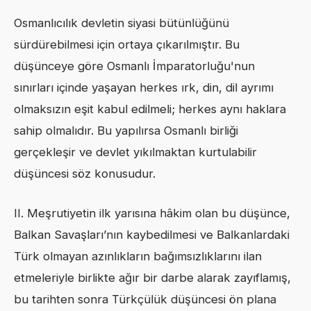
Osmanlıcılık devletin siyasi bütünlüğünü
sürdürebilmesi için ortaya çıkarılmıştır. Bu
düşünceye göre Osmanlı İmparatorluğu'nun
sınırları içinde yaşayan herkes ırk, din, dil ayrımı
olmaksızın eşit kabul edilmeli; herkes aynı haklara
sahip olmalıdır. Bu yapılırsa Osmanlı birliği
gerçekleşir ve devlet yıkılmaktan kurtulabilir
düşüncesi söz konusudur.
II. Meşrutiyetin ilk yarısına hâkim olan bu düşünce,
Balkan Savaşları’nın kaybedilmesi ve Balkanlardaki
Türk olmayan azınlıkların bağımsızlıklarını ilan
etmeleriyle birlikte ağır bir darbe alarak zayıflamış,
bu tarihten sonra Türkçülük düşüncesi ön plana