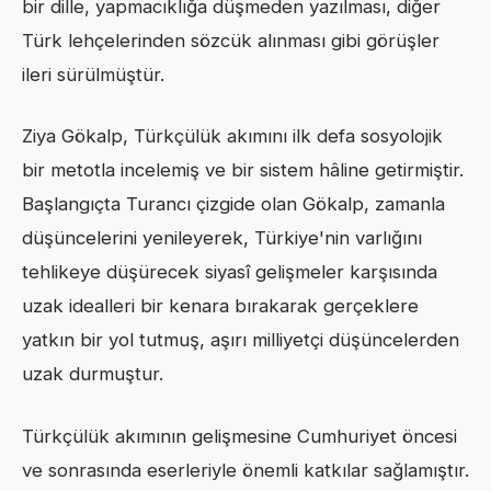
bir dille, yapmacıklığa düşmeden yazılması, diğer
Türk lehçelerinden sözcük alınması gibi görüşler
ileri sürülmüştür.
Ziya Gökalp, Türkçülük akımını ilk defa sosyolojik
bir metotla incelemiş ve bir sistem hâline getirmiştir.
Başlangıçta Turancı çizgide olan Gökalp, zamanla
düşüncelerini yenileyerek, Türkiye'nin varlığını
tehlikeye düşürecek siyasî gelişmeler karşısında
uzak idealleri bir kenara bırakarak gerçeklere
yatkın bir yol tutmuş, aşırı milliyetçi düşüncelerden
uzak durmuştur.
Türkçülük akımının gelişmesine Cumhuriyet öncesi
ve sonrasında eserleriyle önemli katkılar sağlamıştır.