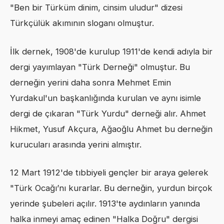
"Ben bir Türküm dinim, cinsim uludur" dizesi
Türkçülük akımının sloganı olmuştur.
İlk dernek, 1908'de kurulup 1911'de kendi adıyla bir
dergi yayımlayan "Türk Derneği" olmuştur. Bu
derneğin yerini daha sonra Mehmet Emin
Yurdakul'un başkanlığında kurulan ve aynı isimle
dergi de çıkaran "Türk Yurdu" derneği alır. Ahmet
Hikmet, Yusuf Akçura, Ağaoğlu Ahmet bu derneğin
kurucuları arasında yerini almıştır.
12 Mart 1912'de tıbbiyeli gençler bir araya gelerek
"Türk Ocağı’nı kurarlar. Bu derneğin, yurdun birçok
yerinde şubeleri açılır. 1913'te aydınların yanında
halka inmeyi amaç edinen "Halka Doğru" dergisi